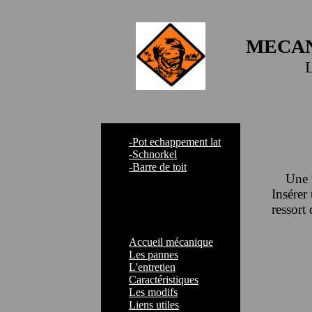
MECAN
-Pot echappement lat
-Schnorkel
-Barre de toit
Une pet
Insérer 
ressort
Accueil mécanique
Les pannes
L'entretien
Caractéristiques
Les modifs
Liens utiles