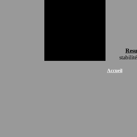
Resu
stabilit
Accueil