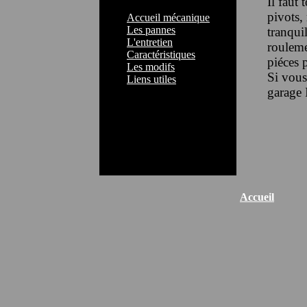
Il faut
pivots,
Accueil mécanique
Les pannes
tranqui
L'entretien
rouleme
Caractéristiques
piéces 
Les modifs
Si vous
Liens utiles
garage I
Accueil