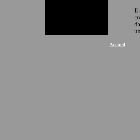
Il
cr
da
un
Accueil