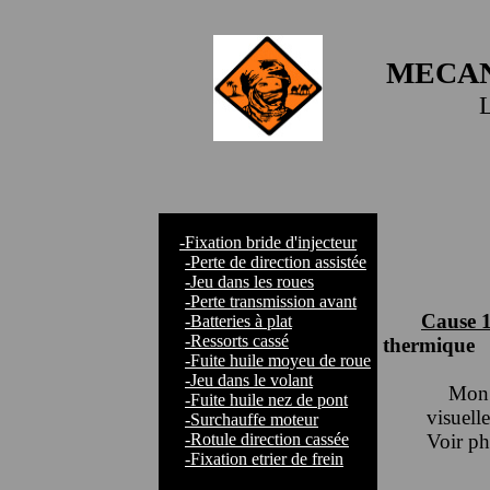
MECAN
-Fixation bride d'injecteur
-Perte de direction assistée
-Jeu dans les roues
-Perte transmission avant
Cause 1
-Batteries à plat
-Ressorts cassé
thermique
-Fuite huile moyeu de roue
-Jeu dans le volant
Mon ral
-Fuite huile nez de pont
visuell
-Surchauffe moteur
-Rotule direction cassée
Voir ph
-Fixation etrier de frein