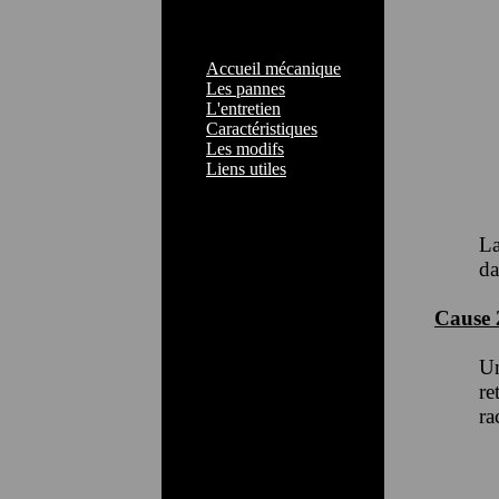
Accueil mécanique
Les pannes
L'entretien
Caractéristiques
Les modifs
Liens utiles
La
da
Cause 
Un
re
ra